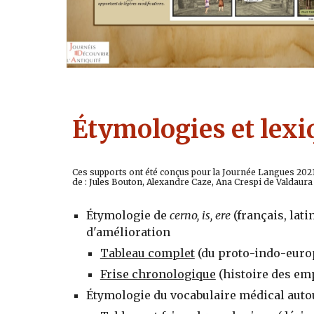
Étymologies et lexi
Ces supports ont été conçus pour la Journée Langues 2021
de : Jules Bouton, Alexandre Caze, Ana Crespi de Valdaura
Étymologie de
cerno, is, ere
(français, lat
d'amélioration
Tableau complet
(du proto-indo-euro
Frise chronologique
(histoire des em
Étymologie du vocabulaire médical auto