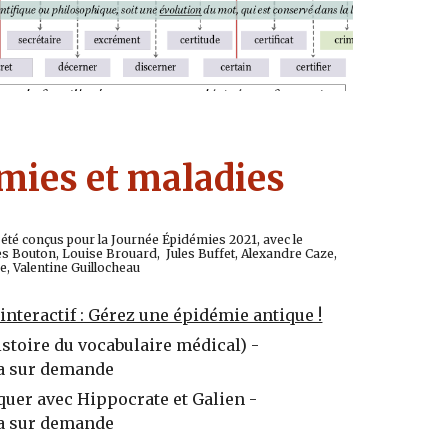
mies et maladies
 été conçus pour la Journée Épidémies 2021, avec le
es Bouton, Louise Brouard, Jules Buffet, Alexandre Caze,
 Valentine Guillocheau
interactif : Gérez une épidémie antique !
stoire du vocabulaire médical) -
a sur demande
quer avec Hippocrate et Galien -
a sur demande