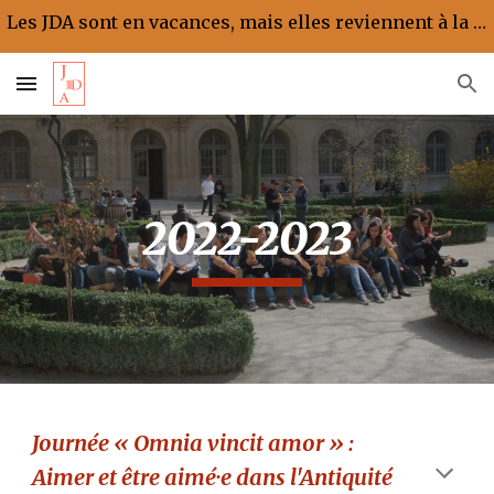
Les JDA sont en vacances, mais elles reviennent à la rentrée !
Skip to main content
Skip to navigation
2022-2023
Journée « Omnia vincit amor
»
:
Aimer et être aimé·e dans l'Antiquité