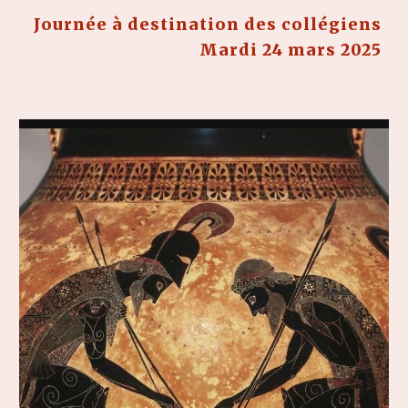
Journée à destination des collégiens
Mardi 24
mars 202
5