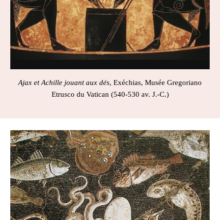
Ajax et Achille jouant aux dés
, Exéchias, Musée Gregoriano
Etrusco du Vatican
(540-530 av. J.-C.)