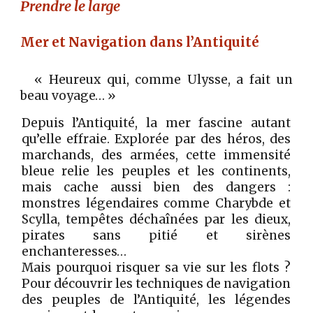
Prendre le large
M
er et
N
avigation dans l’Antiquité
« Heureux qui, comme Ulysse, a fait un
beau voyage… »
Depuis l’Antiquité, la mer fascine autant
qu’elle effraie. Explorée par des héros, des
marchands, des armées, cette immensité
bleue relie les peuples et les continents,
mais cache aussi bien des dangers :
monstres légendaires comme Charybde et
Scylla, tempêtes déchaînées par les dieux,
pirates sans pitié et sirènes
enchanteresses…
Mais pourquoi risquer sa vie sur les flots ?
Pour découvrir les techniques de navigation
des peuples de l’Antiquité, les légendes