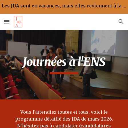
Les JDA sont en vacances, mais elles reviennent à la rentrée !
Skip to main content
Skip to navigation
Journées à l'ENS
Vous l'attendiez toutes et tous, voici le
programme détaillé des JDA de mars 2026.
N'hésitez pas à
candidater
(candidatures