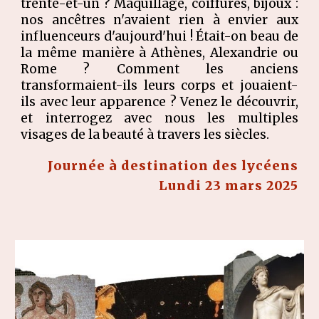
trente-et-un ? Maquillage, coiffures, bijoux :
nos ancêtres n'avaient rien à envier aux
influenceurs d'aujourd'hui ! Était-on beau de
la même manière à Athènes, Alexandrie ou
Rome ? Comment les anciens
transformaient-ils leurs corps et jouaient-
ils avec leur apparence ? Venez le découvrir,
et interrogez avec nous les multiples
visages de la beauté à travers les siècles.
Journée à destination des lycéens
Lundi 23 mars 202
5