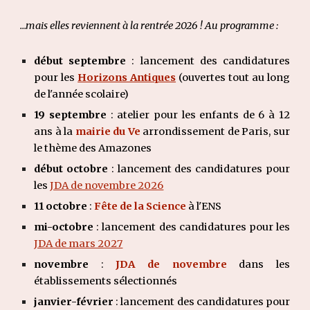
...mais elles reviennent à la rentrée 2026 ! Au programme :
début septembre
: lancement des candidatures
pour les
Horizons Antiques
(ouvertes tout au long
de l'année scolaire)
19 septembre
: atelier pour les enfants de 6 à 12
ans à la
mairie du Ve
arrondissement de Paris, sur
le thème des Amazones
début octobre
: lancement des candidatures pour
les
JDA de novembre 2026
11 octobre
:
Fête de la Science
à l'ENS
mi-octobre
: lancement des candidatures pour les
JDA de mars 2027
novembre
:
JDA de novembre
dans les
établissements sélectionnés
janvier-février
: lancement des candidatures pour