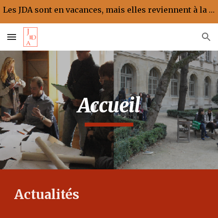
Les JDA sont en vacances, mais elles reviennent à la rentrée !
Skip to main content
Skip to navigation
Accueil
Actualités