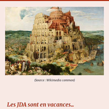
(Source : Wikimedia common)
Les JDA sont en vacances...