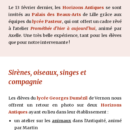
Le 13 février dernier, les
Horizons Antiques
se sont
invités au
Palais des Beaux-Arts
de Lille grâce aux
équipes du
lycée Pasteur
, qui ont offert un cadre rêvé
à l'atelier
Prométhée d'hier à aujourd'hui
, animé par
Axelle. Une très belle expérience, tant pour les élèves
que pour notre intervenante !
Sirènes, oiseaux, singes et
compagnie
Les
élèves du
lycée Georges Dumézil
de Vernon
nous
offrent un
retour en photo sur deux
Horizons
Antiques
ayant eu lieu dans leur établissement :
un atelier sur les
animaux
dans l'Antiquité, animé
par Martin