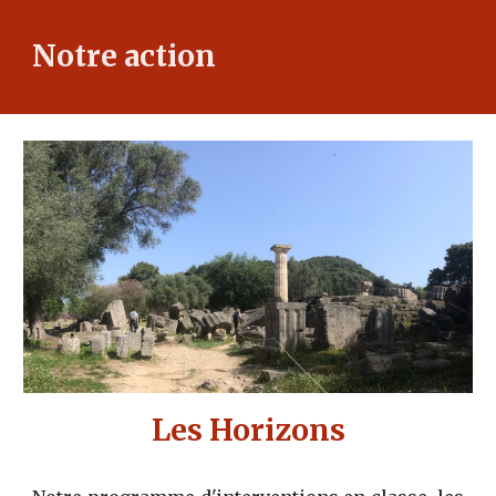
Notre action
Les Horizons