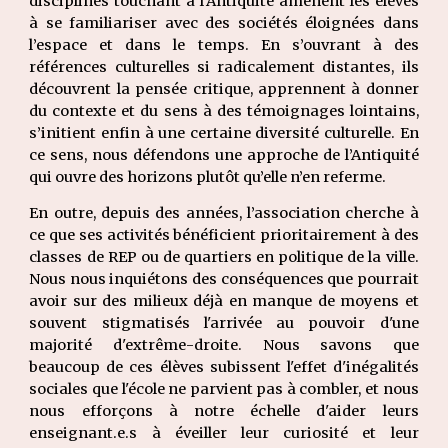
disciplines touchant à l’Antiquité amènent les élèves
à se familiariser avec des sociétés éloignées dans
l’espace et dans le temps. En s’ouvrant à des
références culturelles si radicalement distantes, ils
découvrent la pensée critique, apprennent à donner
du contexte et du sens à des témoignages lointains,
s’initient enfin à une certaine diversité culturelle. En
ce sens, nous défendons une approche de l’Antiquité
qui ouvre des horizons plutôt qu’elle n’en referme.
En outre, depuis des années, l’association cherche à
ce que ses activités bénéficient prioritairement à des
classes de REP ou de quartiers en politique de la ville.
Nous nous inquiétons des conséquences que pourrait
avoir sur des milieux déjà en manque de moyens et
souvent stigmatisés l'arrivée au pouvoir d'une
majorité d'extrême-droite. Nous savons que
beaucoup de ces élèves subissent l'effet d'inégalités
sociales que l'école ne parvient pas à combler, et nous
nous efforçons à notre échelle d'aider leurs
enseignant.e.s à éveiller leur curiosité et leur