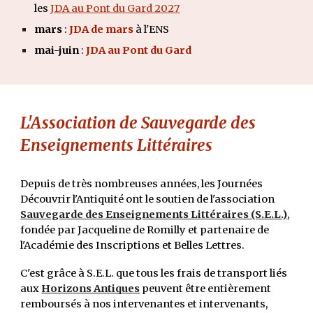
les
JDA au Pont du Gard 2027
mars
:
JDA de mars
à l'ENS
mai-juin
:
JDA au Pont du Gard
L'Association de Sauvegarde des
Enseignements Littéraires
Depuis de très nombreuses années, les Journées
Découvrir l'Antiquité ont le soutien de l'association
Sauvegarde des Enseignements Littéraires (S.E.L.)
,
fondée par Jacqueline de Romilly et partenaire de
l'Académie des Inscriptions et Belles Lettres.
C'est grâce à S.E.L. que tous les frais de transport liés
aux
Horizons Antiques
peuvent être entièrement
remboursés à nos intervenantes et intervenants,